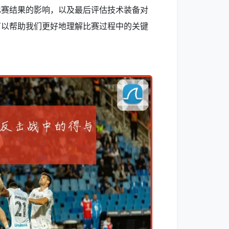
比赛结果的影响，以及最后评估技术装备对
可以帮助我们更好地理解比赛过程中的关键