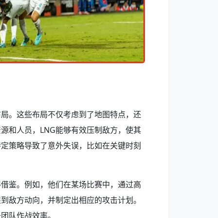
布局。这些布局不仅考虑到了地图特点，还
源和人员，LNG能够有效压制敌方，使其
特定策略导致了意外失误，比如在关键时刻
。
得借鉴。例如，他们在某场比赛中，通过高
捉到敌方动向，并制定出相应的攻击计划。
升团队作战效率。