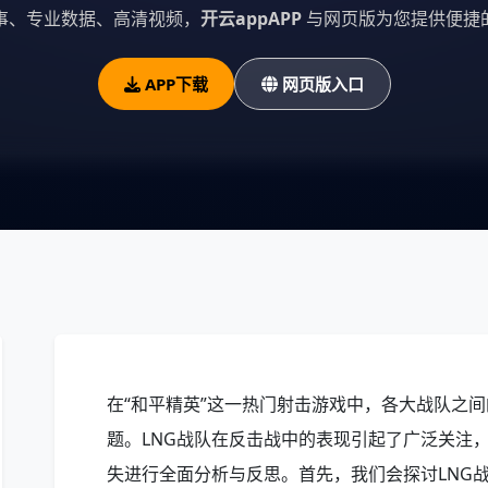
事、专业数据、高清视频，
开云appAPP
与网页版为您提供便捷
APP下载
网页版入口
在“和平精英”这一热门射击游戏中，各大战队之
题。LNG战队在反击战中的表现引起了广泛关注
失进行全面分析与反思。首先，我们会探讨LNG