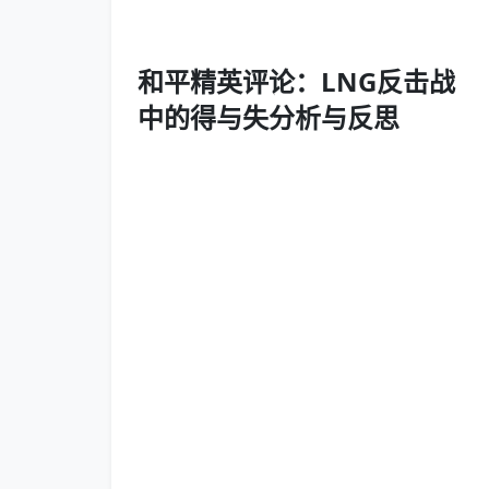
和平精英评论：LNG反击战
中的得与失分析与反思