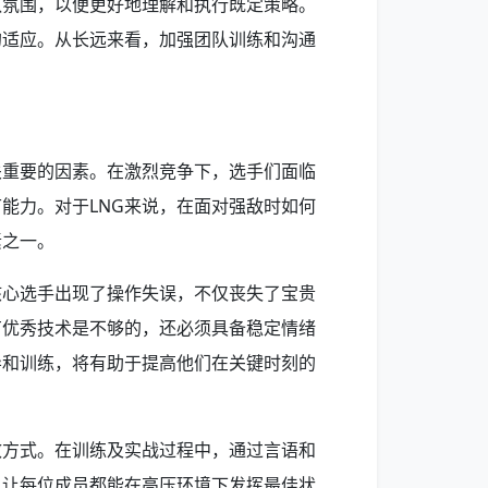
队氛围，以便更好地理解和执行既定策略。
的适应。从长远来看，加强团队训练和沟通
关重要的因素。在激烈竞争下，选手们面临
能力。对于LNG来说，在面对强敌时如何
素之一。
核心选手出现了操作失误，不仅丧失了宝贵
有优秀技术是不够的，还必须具备稳定情绪
导和训练，将有助于提高他们在关键时刻的
效方式。在训练及实战过程中，通过言语和
，让每位成员都能在高压环境下发挥最佳状