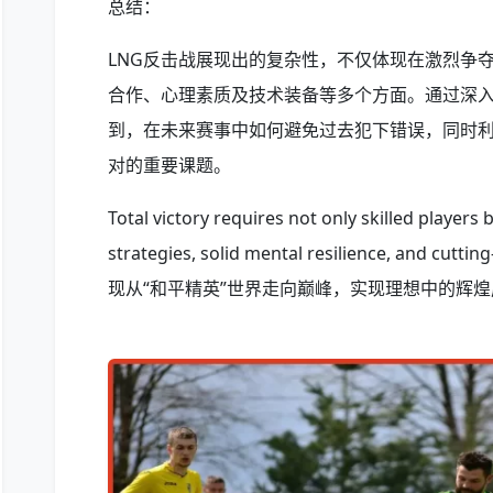
总结：
LNG反击战展现出的复杂性，不仅体现在激烈争
合作、心理素质及技术装备等多个方面。通过深
到，在未来赛事中如何避免过去犯下错误，同时
对的重要课题。
Total victory requires not only skilled players 
strategies, solid mental resilience, and c
现从“和平精英”世界走向巅峰，实现理想中的辉