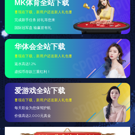
2023年9月15日 · App v5.3.2
账户系统安全性增强
引入双重验证机制，提升用户资产与数据安全。
支持查看历史登录设备，异常访问可第一时间排查。
解决验证码间歇性延迟问题，提升注册体验。
2023年8月1日 · App v5.2.8
赛事提醒与首页模块升级
优化赛事提醒组件，新增浮动提醒条，查看更直观。
推出“今日焦点赛事”桌面小组件，重要赛事不错过。
历史数据筛选功能加强，查阅记录更省力。
2023年6月10日 · App v5.2.0
智能推荐系统首度上线