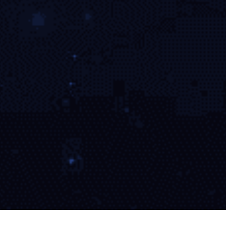
ISO 27001 国际信息安全认证
2022 年度金牌平台
以综合服务表现获东南亚行业组织高度认可。
数据加密安全合规奖