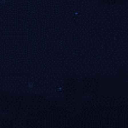
互动社区交流
集结全球体育迷，发起话题、参与讨论，打造属于你的观赛圈。
隐私安全保障
采用行业加密标准，全面保护用户信息与操作过程，构建可信平台环
境。
权威荣誉认证
开云app 坚持以安全规范为基石，获得多项国际标准认证，
保障平台稳定与用户信任。