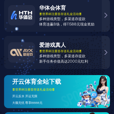
我们不仅构建防线，更不断优化每一个安全细节
开云app · 应用版本更新日志
每一次更新，都是为提供更高效、更沉浸式的赛事体验而前