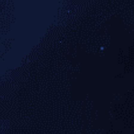
实时比分&赛程
覆盖各大热门体育联赛，推送精准及时，助您不错过开云官方的每一
秒精彩。