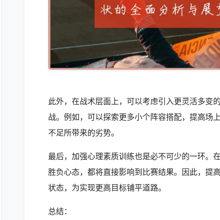
此外，在战术层面上，可以考虑引入更灵活多变
战。例如，可以探索更多小个阵容搭配，提高场
不足所带来的劣势。
最后，加强心理素质训练也是必不可少的一环。
胜负心态，都将直接影响到比赛结果。因此，提
状态，为实现更高目标铺平道路。
总结：