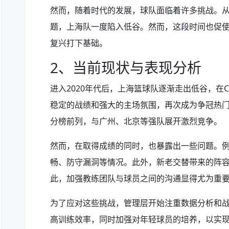
然而，随着时代的发展，球队面临着许多挑战。从
题，上海队一度陷入低谷。然而，这段时间也促
复兴打下基础。
2、当前现状与表现分析
进入2020年代后，上海篮球队逐渐走出低谷，在
稳定的战绩和强大的主场氛围，再次成为争冠热
分榜前列，与广州、北京等强队展开激烈竞争。
然而，在取得成绩的同时，也暴露出一些问题。
畅、防守漏洞等情况。此外，新老交替带来的阵
此，加强教练团队与球员之间的沟通显得尤为重
为了应对这些挑战，管理层开始注重数据分析和
高训练效率，同时加强对年轻球员的培养，以实