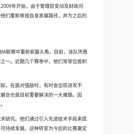
2009年开始，由于管理层变动及财政问
使他们重新审视自身发展路径，并为之后的
CBA联赛中重新崭露头角。目前，该队凭借
门之一。近期几个赛季中，他们常常位居积
例如，在面对强敌时，有时会出现进攻不
容磨合也是目前需要解决的一大难题。因
要。
战术研究。他们通过引入先进技术手段来提
现可持续发展。这种转变为今后的比赛奠定