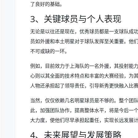
了良好的基础。
3、关键球员与个人表现
无论是以往还是现在，优秀球员都是一支球队成
员如外援和本土明星对于球队发挥至关重要。他
不可或缺的一环。
例如，目前效力于上海队的一名外援，其投射能
心则以其全面的技术特点和丰富的大赛经验，为
人物还承担起了领导责任，引导新秀更快融入比
当然，仅仅依赖几名明星球员是不够的。整个团
此，加强团队协作，提高整体水平，将是今后一
大力度，使他们尽早承担起重任，实现长远发展
4、未来展望与发展策略