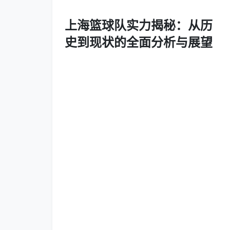
上海篮球队实力揭秘：从历
史到现状的全面分析与展望