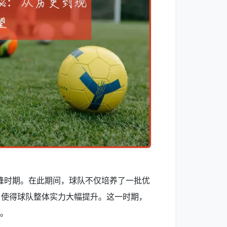
巅峰时期。在此期间，球队不仅培养了一批优
，使得球队整体实力大幅提升。这一时期，
等。