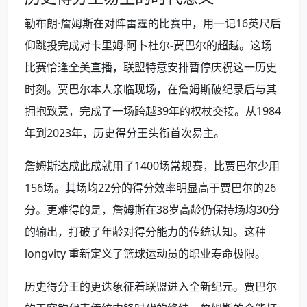
勒布朗·詹姆斯在对阵雷霆的比赛中，用一记16英尺后
仰跳投完成对卡里姆·阿卜杜尔-贾巴尔的超越。这场
比赛恰逢全美直播，联盟特意安排暂停庆祝这一历史
时刻。贾巴尔本人亲临现场，在詹姆斯破纪录后与其
拥抱致意，完成了一场跨越39年的权杖交接。从1984
年到2023年，历史得分王头衔首次易主。
詹姆斯达成此成就用了1400场常规赛，比贾巴尔少用
156场。其场均22分的得分效率明显高于贾巴尔的26
分。更难得的是，詹姆斯在38岁高龄仍保持场均30分
的输出，打破了年龄对得分能力的传统认知。这种
longvity 重新定义了篮球运动员的职业寿命极限。
历史得分王的更迭象征着联盟进入全新纪元。贾巴尔