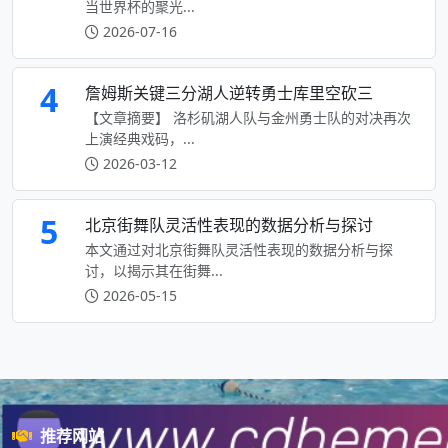
当世界杯的聚光...
2026-07-16
4
詹姆斯关键三分湖人逆转勇士库里空砍三
【文章摘要】 洛杉矶湖人队与金州勇士队的对决再次
上演经典戏码，...
2026-03-12
5
北京街舞队灵活性表现的数据分析与探讨
本文通过对北京街舞队灵活性表现的数据分析与探
讨，以揭示其在街舞...
2026-05-15
推荐网站