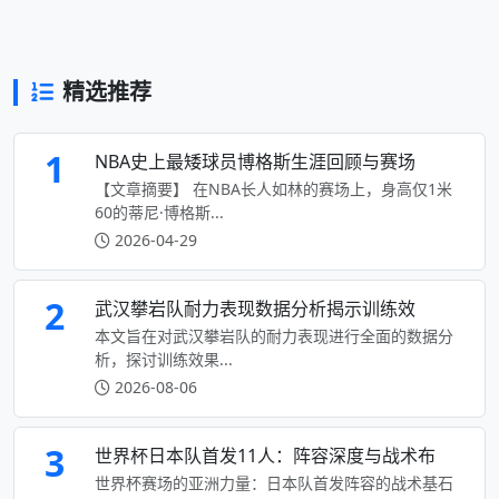
精选推荐
1
NBA史上最矮球员博格斯生涯回顾与赛场
【文章摘要】 在NBA长人如林的赛场上，身高仅1米
60的蒂尼·博格斯...
2026-04-29
2
武汉攀岩队耐力表现数据分析揭示训练效
本文旨在对武汉攀岩队的耐力表现进行全面的数据分
析，探讨训练效果...
2026-08-06
3
世界杯日本队首发11人：阵容深度与战术布
世界杯赛场的亚洲力量：日本队首发阵容的战术基石