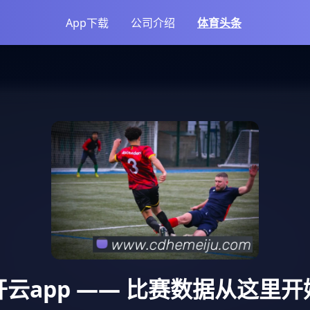
App下载
公司介绍
体育头条
开云app
—— 比赛数据从这里开