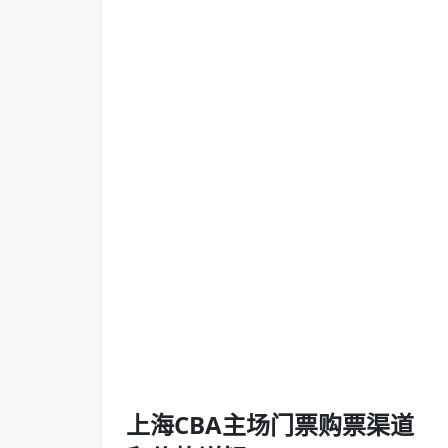
上海CBA主场门票购票渠道