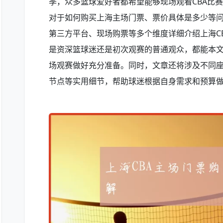
季，众多篮球爱好者都希望能够现场观看CBA比
对于如何购买上海主场门票、票价具体是多少等
第三方平台、现场购票等多个维度详细介绍上海C
是资深篮球迷还是初次观赛的普通观众，都能本
场观赛做好充分准备。同时，文章还将涉及不同
节点等实用细节，帮助球迷根据自身需求和预算