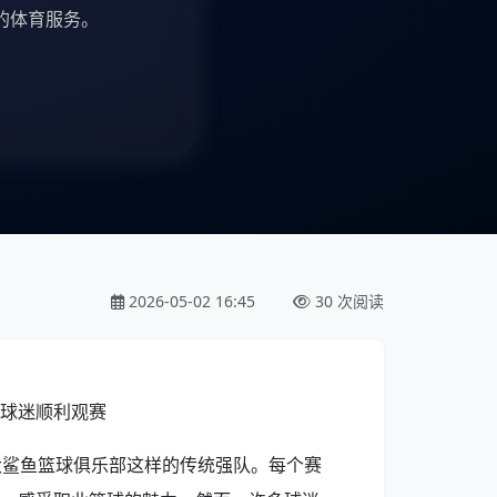
的体育服务。
2026-05-02 16:45
30 次阅读
力球迷顺利观赛
大鲨鱼篮球俱乐部这样的传统强队。每个赛