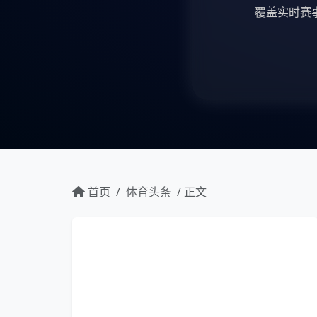
覆盖实时赛
首页
/
体育头条
/ 正文