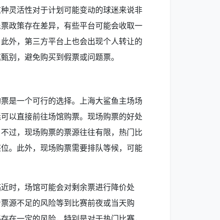
这种灵活性对于计划可能变动的球迷来说非
退票政策存在差异，有些平台可能会收取一
。此外，第三方平台上也会出现个人转让的
慎甄别，避免购买到假票或问题票。
购票是一个可行的选择。上海大鲨鱼主场场
迷可以直接前往场馆购票。现场购票的好处
。不过，现场购票的票源往往有限，热门比
座位。此外，现场购票需要排队等候，可能
临近时，场馆可能会对剩余票进行降价处
着票源不足的风险等到比赛前夜或当天购
略存在一定的风险，特别是对于热门比赛，