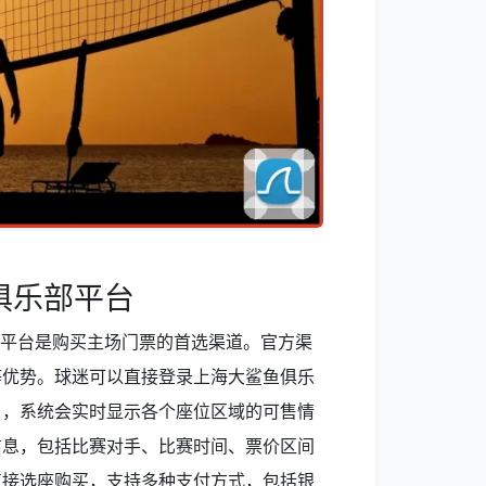
俱乐部平台
方平台是购买主场门票的首选渠道。官方渠
等优势。球迷可以直接登录上海大鲨鱼俱乐
口，系统会实时显示各个座位区域的可售情
信息，包括比赛对手、比赛时间、票价区间
直接选座购买，支持多种支付方式，包括银