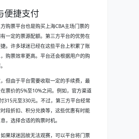
与便捷支付
方购票平台也是购买上海CBA主场门票的
拥有一定的票源配额。第三方平台的优势在
便捷。许多球迷已经在这些平台上积累了账
息，购票效率更高。平台还会根据用户的购
赛。
致，但由于平台需要收取一定的手续费，最
在票价的5%至10%之间。例如，官方渠道
315元至330元。不过，第三方平台经常
定时段折扣、积分兑换等，这些优惠有时能
信息，选择合适的购票时机。
。如果球迷因故无法观赛，可以平台将门票