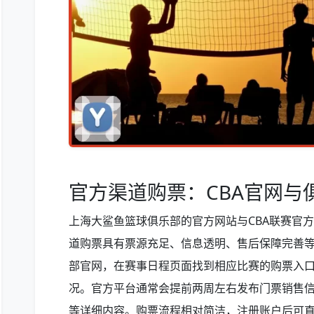
官方渠道购票：CBA官网与
上海大鲨鱼篮球俱乐部的官方网站与CBA联赛官
道购票具有票源充足、信息透明、售后保障完善
部官网，在赛事日程页面找到相应比赛的购票入
况。官方平台通常会提前两周左右发布门票销售
等详细内容。购票流程相对简洁，注册账户后可