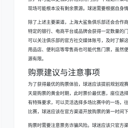
现场可能根本没有剩余票源。球迷需要根据自身
除了上述主要渠道，上海大鲨鱼俱乐部还会合作
特定的银行、电商平台或品牌会获得一定数量的
可以关注俱乐部的官方社交媒体账号，及时了解
用品店、便利店等零售商也可能代售门票，虽然
源有限。
购票建议与注意事项
为了获得最优的购票体验，球迷应该提前规划观
天是购票的黄金时期，此时票价最优惠，座位选
有特殊要求，可以灵活选择多场比赛中的一场，
比赛，球迷应该在官方渠道开放购票的第一时间
购票时需要注意票务诈骗风险。球迷应该只官方