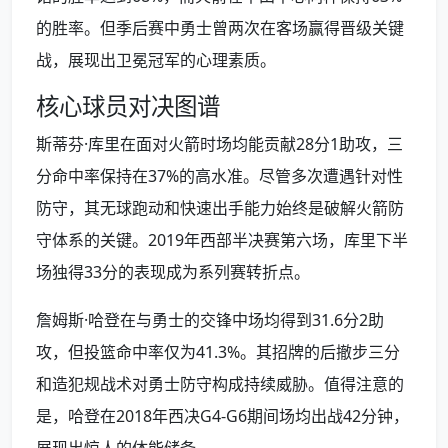
的胜率。但季后赛中勇士曾两次在客场赢得晋级关键
战，展现出卫冕冠军的心理素质。
核心球员对决图谱
斯蒂芬·库里在面对火箭时场均能贡献28分1助攻，三
分命中率保持在37%的高水准。尽管多次遭遇针对性
防守，其无球跑动和快速出手能力始终是破解火箭防
守体系的关键。2019年西部半决赛第六场，库里下半
场独得33分的表现成为系列赛转折点。
詹姆斯·哈登在与勇士的交锋中场均得到31.6分2助
攻，但投篮命中率仅为41.3%。其招牌的后撤步三分
和造犯规战术对勇士防守构成持续威胁。值得注意的
是，哈登在2018年西决G4-G6期间场均出战42分钟，