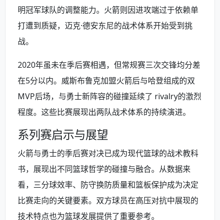
明冠军球队的调整能力。火箭则因进攻端过于依赖单
打遭到质疑，迈克·德安东尼的战术体系开始受到挑
战。
2020年虽未在季后赛相遇，但常规赛三次交锋均分差
在5分以内。威斯布鲁克加盟火箭后与哈登组成的双
MVP后场，与勇士新阵容的碰撞延续了 rivalry的激烈
程度。这些比赛展现出两队战术体系的持续演进。
系列赛启示与展望
火箭与勇士的季后赛对决已成为现代篮球的战术教科
书，展现出不同篮球哲学的碰撞与融合。从数据来
看，三分球效率、防守换防质量和篮板保护成为决定
比赛走向的关键要素。双方球员在高压对抗中展现的
技术特点也为篮球发展提供了重要参考。