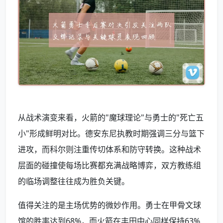
从战术演变来看，火箭的"魔球理论"与勇士的"死亡五
小"形成鲜明对比。德安东尼执教时期强调三分与篮下
进攻，而科尔则注重传切体系和防守转换。这种战术
层面的碰撞使每场比赛都充满战略博弈，双方教练组
的临场调整往往成为胜负关键。
值得关注的是主场优势的微妙作用。勇士在甲骨文球
馆的胜率达到68%，而火箭在丰田中心同样保持63%