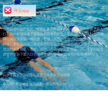
开云app
在开云app官方官网，赌神安推荐开云手机app综合软件安装下载入
口，用户能够快速下载到最新版本的开云手机应用。开云app官方官
网在线软件安装、网页版、登录、入口、注册、app、下载、链接、
网址、手机版网站、通过简便的安装步骤，用户可以立即享受到平台
提供的丰富功能与服务。同时，开云app官方官网，开云手机app综
合软件安装下载入口也提供详细的指导，让新用户能够顺利入门。
App下载
关于我们
隐私政策
合作条款
网站地图
© 2026 开云app 版权所有 · 保留所有权利