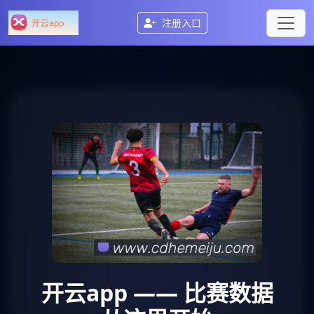
注册入口
开云app
—— 比赛数据