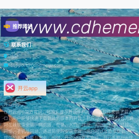
推荐网站
联系我们
地址
support@cdhemeiju.com
开云app
在开云app官方官网，赌神安推荐开云手机app综合软件安装下载入
口，用户能够快速下载到最新版本的开云手机应用。开云app官方官
网在线软件安装、网页版、登录、入口、注册、app、下载、链接、
网址、手机版网站、通过简便的安装步骤，用户可以立即享受到平台
提供的丰富功能与服务。同时，开云app官方官网，开云手机app综