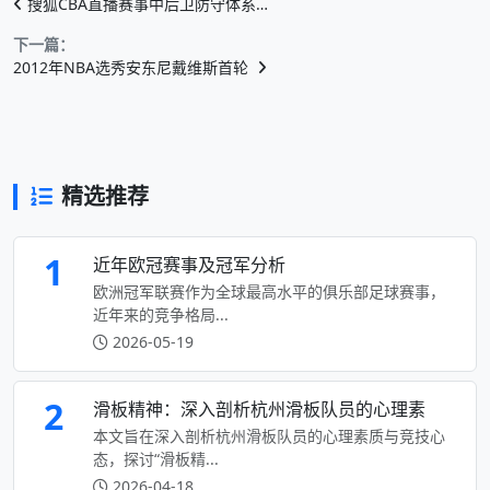
搜狐CBA直播赛事中后卫防守体系…
下一篇：
2012年NBA选秀安东尼戴维斯首轮
精选推荐
1
近年欧冠赛事及冠军分析
欧洲冠军联赛作为全球最高水平的俱乐部足球赛事，
近年来的竞争格局...
2026-05-19
2
滑板精神：深入剖析杭州滑板队员的心理素
本文旨在深入剖析杭州滑板队员的心理素质与竞技心
态，探讨“滑板精...
2026-04-18