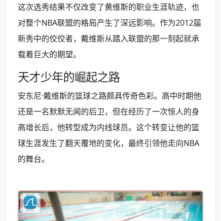
这次选秀结果不仅改变了黄维斯的职业生涯轨迹，也
对整个NBA联盟的格局产生了深远影响。作为2012届
新秀中的佼佼者，戴维斯从踏入联盟的那一刻起就承
载着巨大的期望。
天才少年的崛起之路
安东尼·戴维斯的篮球之路颇具传奇色彩。高中时期他
还是一名默默无闻的后卫，但在经历了一次惊人的身
高增长后，他转型成为内线球员。这个转变让他的篮
球生涯发生了翻天覆地的变化，最终引领他走向NBA
的舞台。