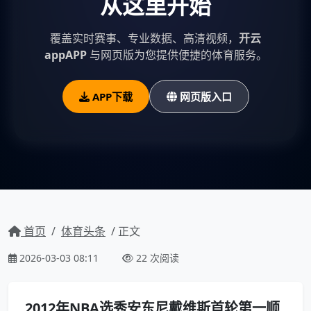
从这里开始
覆盖实时赛事、专业数据、高清视频，
开云
appAPP
与网页版为您提供便捷的体育服务。
APP下载
网页版入口
首页
/
体育头条
/ 正文
2026-03-03 08:11
22 次阅读
2012年NBA选秀安东尼戴维斯首轮第一顺