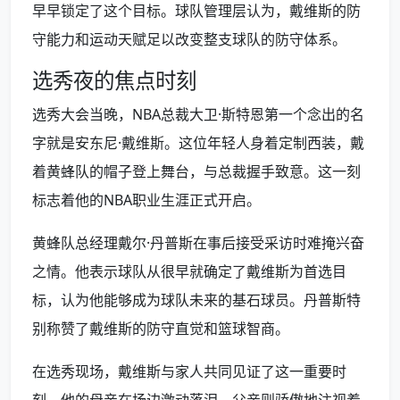
早早锁定了这个目标。球队管理层认为，戴维斯的防
守能力和运动天赋足以改变整支球队的防守体系。
选秀夜的焦点时刻
选秀大会当晚，NBA总裁大卫·斯特恩第一个念出的名
字就是安东尼·戴维斯。这位年轻人身着定制西装，戴
着黄蜂队的帽子登上舞台，与总裁握手致意。这一刻
标志着他的NBA职业生涯正式开启。
黄蜂队总经理戴尔·丹普斯在事后接受采访时难掩兴奋
之情。他表示球队从很早就确定了戴维斯为首选目
标，认为他能够成为球队未来的基石球员。丹普斯特
别称赞了戴维斯的防守直觉和篮球智商。
在选秀现场，戴维斯与家人共同见证了这一重要时