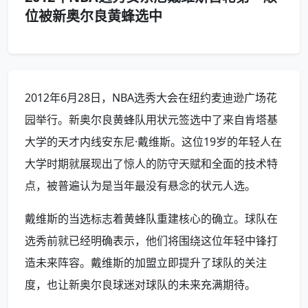
位被新奥尔良黄蜂选中
2012年6月28日，NBA选秀大会在纽约麦迪逊广场花
园举行。新奥尔良黄蜂队用状元签选中了来自肯塔基
大学的天才内线安东尼·戴维斯。这位19岁的年轻人在
大学时期就展现出了惊人的防守天赋和全面的技术特
点，被普遍认为是当年最没有悬念的状元人选。
戴维斯的当选标志着黄蜂队重建核心的确立。球队在
选秀前就已经明确表示，他们将围绕这位年轻中锋打
造未来阵容。戴维斯的加盟立即提升了球队的关注
度，也让新奥尔良球迷对球队的未来充满期待。