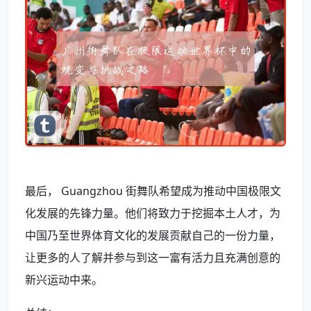
最后， Guangzhou 街舞队希望成为推动中国极限文
化发展的先锋力量。他们将致力于挖掘本土人才，为
中国乃至世界体育文化的发展贡献自己的一份力量，
让更多的人了解并参与到这一富有活力且充满创意的
新兴运动中来。