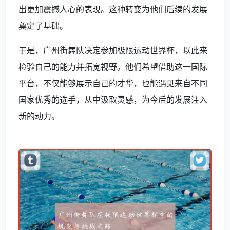
出更加震撼人心的表现。这种转变为他们后续的发展
奠定了基础。
于是，广州街舞队决定参加极限运动世界杯，以此来
检验自己的能力并拓宽视野。他们希望借助这一国际
平台，不仅能够展示自己的才华，也能遇见来自不同
国家优秀的选手，从中汲取灵感，为今后的发展注入
新的动力。