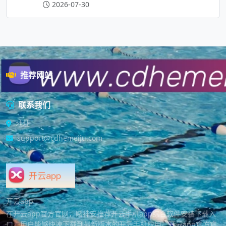
2026-07-30
推荐网站
联系我们
地址
support@cdhemeiju.com
开云app
在开云app官方官网，赌神安推荐开云手机app综合软件安装下载入
口，用户能够快速下载到最新版本的开云手机应用。开云app官方官