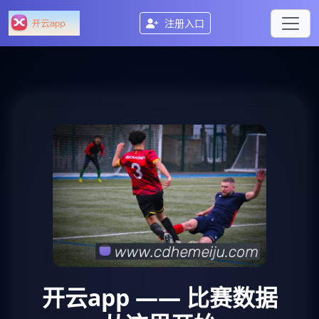
注册入口
开云app
—— 比赛数据