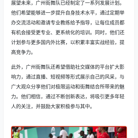
展望未来，广州街舞队已经制定了一系列发展计划。
他们希望能够进一步提升自身技术水平，通过定期举
办交流活动和邀请专业教练给予指导，让每位成员都
有机会接受更专业、更系统化的培训。同时，他们还
计划参与更多国内外比赛，以积累丰富实战经验，提
高竞争力。
此外，广州街舞队还希望借助社交媒体的平台扩大影
响力，通过直播、短视频等形式展示自己的风采，与
广大观众分享他们对极限运动和街舞结合所带来的魅
力。他们相信，通过不断创新表达，将吸引更多年轻
人的关注，并鼓励大家积极参与其中。