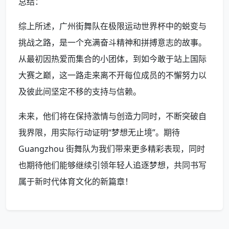
总结：
综上所述，广州街舞队在极限运动世界杯中的蜕变与
挑战之路，是一个充满奋斗精神和拼搏意志的故事。
从最初因热爱而集合的小团体，到如今敢于站上国际
大赛之巅，这一路走来离不开每位成员的不懈努力以
及彼此间坚定不移的支持与信赖。
未来，他们将在保持激情与创造力同时，不断突破自
我界限，用实际行动证明“梦想无止境”。期待
Guangzhou 街舞队为我们带来更多精彩表现，同时
也期待他们能够继续引领年轻人追逐梦想，共同书写
属于新时代体育文化的新篇章！