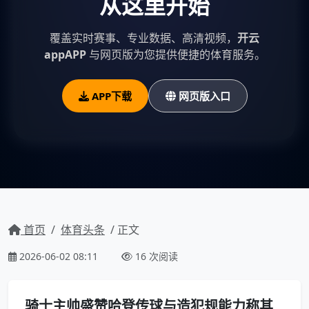
从这里开始
覆盖实时赛事、专业数据、高清视频，
开云
appAPP
与网页版为您提供便捷的体育服务。
APP下载
网页版入口
首页
/
体育头条
/ 正文
2026-06-02 08:11
16 次阅读
骑士主帅盛赞哈登传球与造犯规能力称其