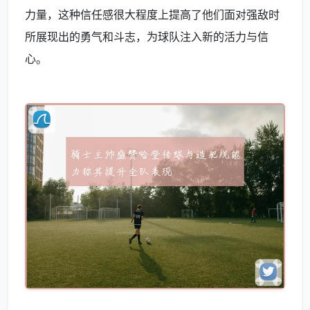
力量，这种信任感很大程度上提高了他们面对强敌时
所展现出的勇气和斗志，为球队注入新的活力与信
心。