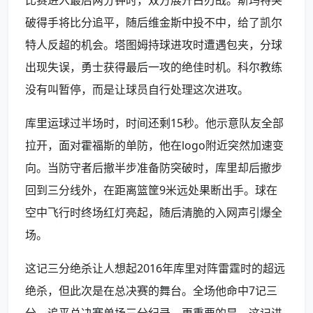
破得手将比分追平，随后维金斯中投不中，给了凯尔
特人反超的机会。塔图姆持球进攻时遭遇包夹，分球
出现失误，勇士获得最后一攻的绝佳时机。科尔教练
没有叫暂停，而是让球员自行处理这次进攻。
库里运球过半场时，时间还剩15秒。他示意队友全部
拉开，面对霍福斯的单防，他在logo附近突然加速变
向。当防守者后撤半步准备防突破时，库里却后撤步
回到三分线外，在距离篮筐9米远处果断出手。球在
空中飞行时终场红灯亮起，随后清脆的入网声引爆全
场。
这记三分绝杀让人想起2016年库里对阵雷霆时的超远
绝杀，但此次是在总决赛的舞台。全场他命中7记三
分，追平总决赛单场三分纪录。更重要的是，这记进