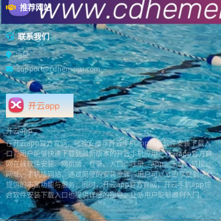
推荐网站
联系我们
地址
support@cdhemeiju.com
开云app
在开云app官方官网，赌神安推荐开云手机app综合软件安装下载入
口，用户能够快速下载到最新版本的开云手机应用。开云app官方官
网在线软件安装、网页版、登录、入口、注册、app、下载、链接、
网址、手机版网站、通过简便的安装步骤，用户可以立即享受到平台
提供的丰富功能与服务。同时，开云app官方官网，开云手机app综
合软件安装下载入口也提供详细的指导，让新用户能够顺利入门。