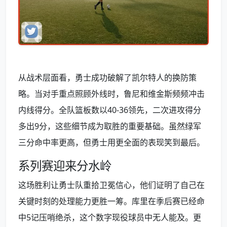
从战术层面看，勇士成功破解了凯尔特人的换防策
略。当对手重点照顾外线时，鲁尼和维金斯频频冲击
内线得分。全队篮板数以40-36领先，二次进攻得分
多出9分，这些细节成为取胜的重要基础。虽然绿军
三分命中率更高，但勇士用更全面的表现笑到最后。
系列赛迎来分水岭
这场胜利让勇士队重拾卫冕信心，他们证明了自己在
关键时刻的处理能力更胜一筹。库里在季后赛已经命
中5记压哨绝杀，这个数字现役球员中无人能及。更