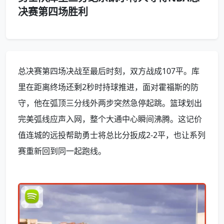
决赛第四场胜利
总决赛第四场决战至最后时刻，双方战成107平。库
里在距离终场还剩2秒时持球推进，面对霍福斯的防
守，他在弧顶三分线外两步突然急停起跳。篮球划出
完美弧线应声入网，整个大通中心瞬间沸腾。这记价
值连城的远投帮助勇士将总比分扳成2-2平，也让系列
赛重新回到同一起跑线。