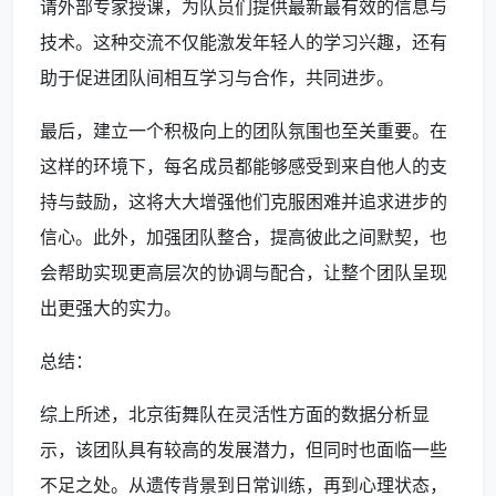
请外部专家授课，为队员们提供最新最有效的信息与
技术。这种交流不仅能激发年轻人的学习兴趣，还有
助于促进团队间相互学习与合作，共同进步。
最后，建立一个积极向上的团队氛围也至关重要。在
这样的环境下，每名成员都能够感受到来自他人的支
持与鼓励，这将大大增强他们克服困难并追求进步的
信心。此外，加强团队整合，提高彼此之间默契，也
会帮助实现更高层次的协调与配合，让整个团队呈现
出更强大的实力。
总结：
综上所述，北京街舞队在灵活性方面的数据分析显
示，该团队具有较高的发展潜力，但同时也面临一些
不足之处。从遗传背景到日常训练，再到心理状态，