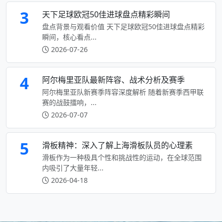
3
天下足球欧冠50佳进球盘点精彩瞬间
盘点背景与观看价值 天下足球欧冠50佳进球盘点精彩
瞬间，核心看点...
2026-07-26
4
阿尔梅里亚队最新阵容、战术分析及赛季
阿尔梅里亚队新赛季阵容深度解析 随着新赛季西甲联
赛的战鼓擂响，...
2026-07-07
5
滑板精神：深入了解上海滑板队员的心理素
滑板作为一种极具个性和挑战性的运动，在全球范围
内吸引了大量年轻...
2026-04-18