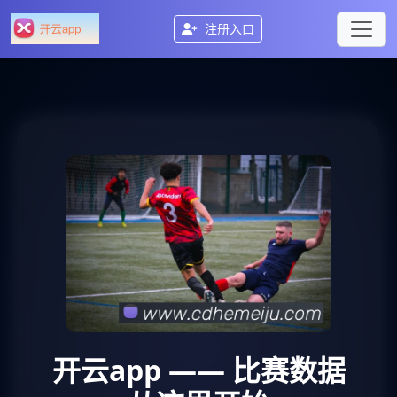
注册入口
开云app
—— 比赛数据