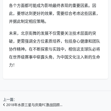
各个方面都可能成为影响最终表现的重要因素。因
此，要想达到更好的效果，需要综合考虑这些因素，
并据此制定相应策略。
未来，北京街舞的发展不仅需要关注技术层面的突
破，更需强调全方位素质培养，包括身心健康和团队
协作精神。在不断探索与实践中，相信这支球队必将
在世界级赛事中崭露头角，为中国文化注入新的生命
力！
上一篇：
2018年水原三星与庆南FC激战回顾…