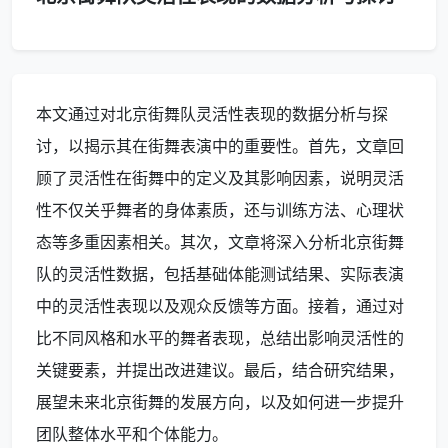
本文通过对北京街舞队灵活性表现的数据分析与探
讨，以揭示其在街舞表演中的重要性。首先，文章回
顾了灵活性在街舞中的定义及其影响因素，说明灵活
性不仅关乎舞者的身体素质，还与训练方法、心理状
态等多重因素相关。其次，文章将深入分析北京街舞
队的灵活性数据，包括基础体能测试结果、实际表演
中的灵活性表现以及观众反馈等方面。接着，通过对
比不同风格和水平的舞者表现，总结出影响灵活性的
关键要素，并提出改进建议。最后，结合研究结果，
展望未来北京街舞的发展方向，以及如何进一步提升
团队整体水平和个体能力。