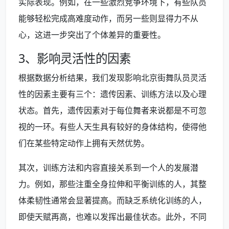
实际表现。例如，在一些激烈竞争环境下，有些队员
能够轻松完成高难度动作，而另一些则显得力不从
心，这进一步突出了个体差异的重要性。
3、影响灵活性的因素
根据数据分析结果，我们发现影响北京街舞队员灵活
性的因素主要有三个：遗传因素、训练方法以及心理
状态。首先，遗传因素对于每位舞者来说都是不可忽
视的一环。有些人天生具有较好的身体结构，使得他
们在某些特定动作上拥有天然优势。
其次，训练方法和内容直接关系到一个人的发展潜
力。例如，那些注重全身拉伸和平衡训练的人，其整
体柔韧性通常会显著提高。而缺乏系统化训练的人，
即使天赋再高，也难以发挥出最佳状态。此外，不同