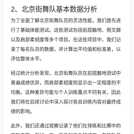
2、北京街舞队基本数据分析
为了全面了解北京街舞队员的灵活性能，我们首先进
行了基础体能测试。这些测试包括前屈触地、侧叉腿
以及肩部柔韧度等多个项目。在这些项目中，我们记
录了每名队员的数据，并计算出平均值和标准差，以
评估整体水平。
经过统计分析发现，北京街舞队员在前屈触地测试中
普遍成绩优异，而肩部柔韧度则显示出一定程度的不
均衡。这种差异可能与个人训练重点不同有关，因此
我们将在后续讨论中深入探讨各自训练内容对最终成
绩的影响。
此外，我们还通过观察记录了他们在排练和比赛中的