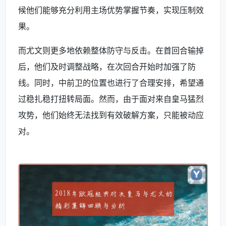
候他们能够充分利用主场优势掌握节奏，实现压制效
果。
而尤文则更多地依赖整体防守与反击。在首回合输掉
后，他们及时调整战略，在次回合开始时加强了防
线。同时，中前卫的位置也进行了合理安排，希望通
过稳扎稳打扭转局面。然而，由于面对来自皇马猛烈
攻势，他们始终无法找到有效破解方案，只能被动应
对。