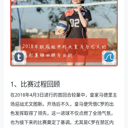
1、比赛过程回顾
在2018年4月3日进行的首回合较量中，皇家马德里主
场迎战尤文图斯。开场后不久，皇马便凭借C罗的出
色发挥取得了领先，这一进球不仅点燃了全场气氛，
也为接下来的比赛奠定了基调。尤其是C罗在禁区内