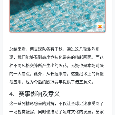
总结来看，两支球队各有千秋，通过这几轮激烈角
逐，我们能够看到高度竞技化带来的精彩画面。而这
种不同风格交锋所产生出的火花，无疑也是本场对决
的一大看点。此外，从长远来看，这些战术上的调整
与应用，也为今后的欧冠赛事提供了借鉴意义。
4、赛事影响及意义
这一系列精彩纷呈的对抗，不仅让全球足迷享受到了
一场视觉盛宴，同时也推动了足球文化的发展。皇家