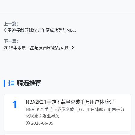
上一篇：
麦迪接触篮球仅五年便成功登陆NB…
下一篇：
2018年水原三星与庆南FC激战回顾
精选推荐
1
NBA2K21手游下载量突破千万用户体验评
NBA2K21手游下载量突破千万，用户体验评价两极分
化现象引发业界关...
2026-06-05