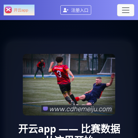
注册入口
开云app
—— 比赛数据