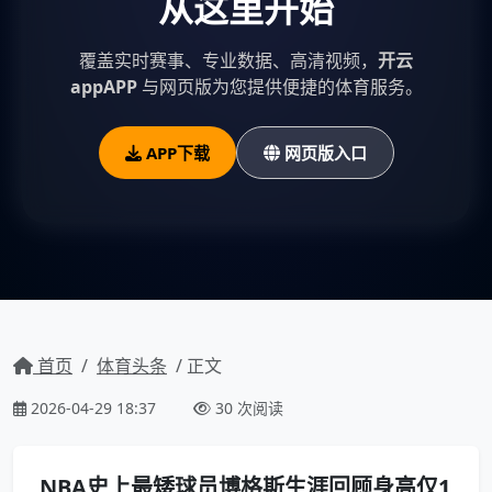
从这里开始
覆盖实时赛事、专业数据、高清视频，
开云
appAPP
与网页版为您提供便捷的体育服务。
APP下载
网页版入口
首页
/
体育头条
/ 正文
2026-04-29 18:37
30 次阅读
NBA史上最矮球员博格斯生涯回顾身高仅1