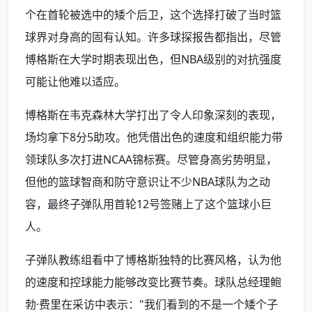
个在首轮被选中的矮个后卫，这个选择打破了当时篮
球界对身高的固有认知。许多球探报告都指出，尽管
博格斯在大学时期表现出色，但NBA级别的对抗强度
可能让他难以适应。
博格斯在韦克森林大学打出了令人印象深刻的表现，
场均拿下8分5助攻。他凭借出色的速度和组织能力带
领球队多次打进NCAA锦标赛。尽管身高劣势明显，
但他的篮球智商和防守意识让不少NBA球队为之动
容，最终子弹队用首轮12号签赌上了这个篮球小巨
人。
子弹队教练组看中了博格斯独特的比赛风格，认为他
的速度和控球能力能够改变比赛节奏。球队总经理鲍
勃·费里在采访中表示："我们看到的不是一个矮个子