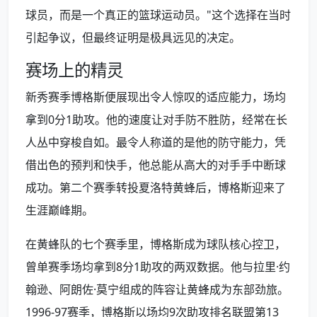
球员，而是一个真正的篮球运动员。"这个选择在当时
引起争议，但最终证明是极具远见的决定。
赛场上的精灵
新秀赛季博格斯便展现出令人惊叹的适应能力，场均
拿到0分1助攻。他的速度让对手防不胜防，经常在长
人丛中穿梭自如。最令人称道的是他的防守能力，凭
借出色的预判和快手，他总能从高大的对手手中断球
成功。第二个赛季转投夏洛特黄蜂后，博格斯迎来了
生涯巅峰期。
在黄蜂队的七个赛季里，博格斯成为球队核心控卫，
曾单赛季场均拿到8分1助攻的两双数据。他与拉里·约
翰逊、阿朗佐·莫宁组成的阵容让黄蜂成为东部劲旅。
1996-97赛季，博格斯以场均9次助攻排名联盟第13